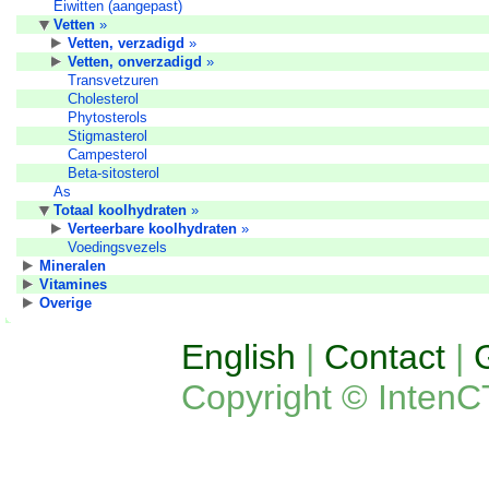
Eiwitten (aangepast)
Vetten
»
Vetten, verzadigd
»
Vetten, onverzadigd
»
Transvetzuren
Cholesterol
Phytosterols
Stigmasterol
Campesterol
Beta-sitosterol
As
Totaal koolhydraten
»
Verteerbare koolhydraten
»
Voedingsvezels
Mineralen
Vitamines
Overige
English
|
Contact
|
Copyright © IntenC