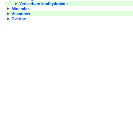
Verteerbare koolhydraten
»
Mineralen
Vitamines
Overige