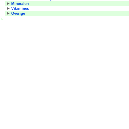
Mineralen
Vitamines
Overige