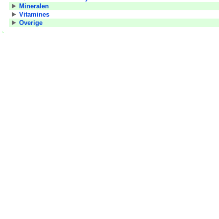
Mineralen
Vitamines
Overige