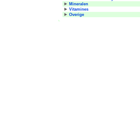
Mineralen
Vitamines
Overige