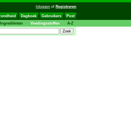
Inloggen
of
Registreren
zondheid
Dagboek
Gebruikers
Post
Ingrediënten
Voedingsstoffen
A-Z