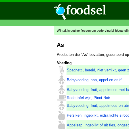
Wijn zit in getinte flessen om bederving bij blootstell
As
Producten die "As" bevatten, gesorteerd o
Voeding
Spaghetti, bereid, niet verrijkt, geen
Babyvoeding, sap, appel en druif
Babyvoeding, fruit, appelmoes met ba
Rode tafel wijn, Pinot Noir
Babyvoeding, fruit, appelmoes en abr
Perziken, ingeblikt, extra lichte siro
Appelsap, ingeblikt of uit fles, ongez