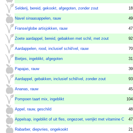
Selderij, bereid, gekookt, afgegoten, zonder zout
18
Navel sinaasappelen, rauw
49
Franse/globe artisjokken, rauw
47
Zoete aardappel, bereid, gebakken met schil, met zout
92
Aardappelen, rood, inclusief schil/vel, rauw
70
Bietjes, ingeblikt, afgegoten
31
Papajas, rauw
39
Aardappel, gebakken, inclusief schil/vel, zonder zout
93
Ananas, rauw
45
Pompoen taart mix, ingeblikt
104
Appel, rauw, geschild
48
Appelsap, ingeblikt of uit fles, ongezoet, verrijkt met vitamine C
47
Rabarber, diepvries, ongekookt
21