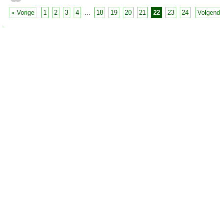
« Vorige
1
2
3
4
...
18
19
20
21
22
23
24
Volgend