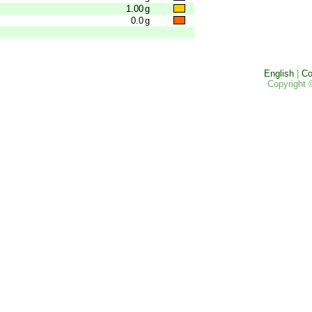
1.00
g
0.0
g
English
|
Co
Copyright 