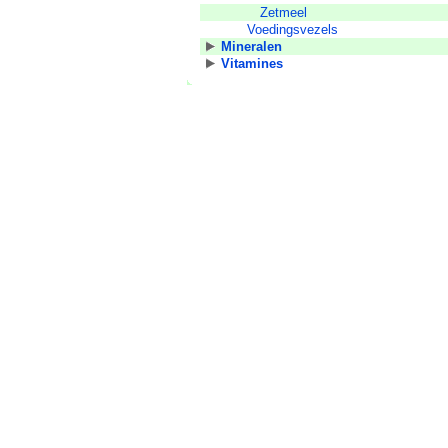
Zetmeel
Voedingsvezels
Mineralen
Vitamines