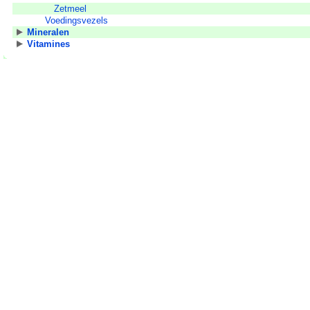
Zetmeel
Voedingsvezels
Mineralen
Vitamines