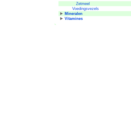
Zetmeel
Voedingsvezels
Mineralen
Vitamines