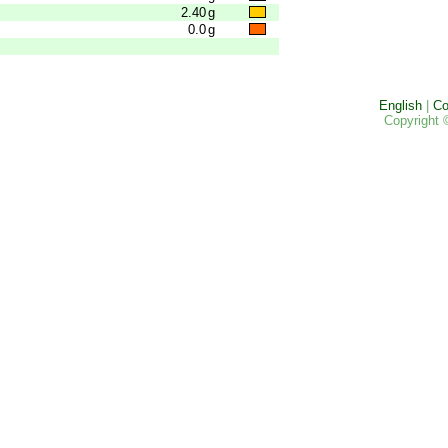
2.40
g
0.0
g
English
|
Co
Copyright 