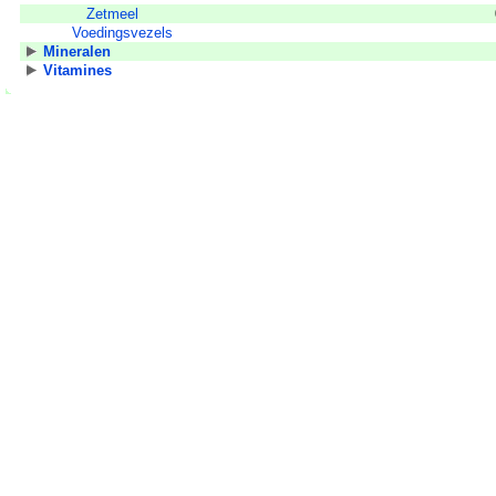
Zetmeel
Voedingsvezels
Mineralen
Vitamines