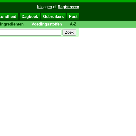
Inloggen
of
Registreren
zondheid
Dagboek
Gebruikers
Post
Ingrediënten
Voedingsstoffen
A-Z