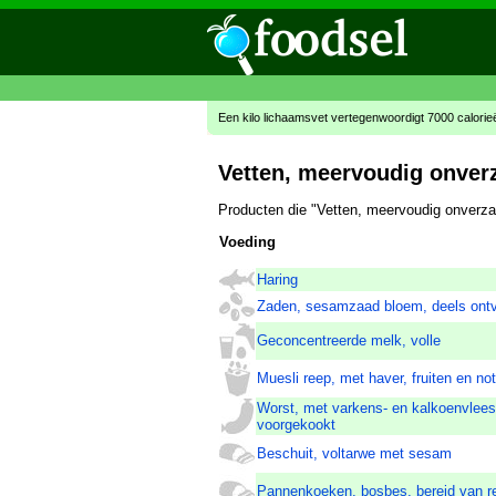
Een kilo lichaamsvet vertegenwoordigt 7000 calorie
Vetten, meervoudig onver
Producten die "Vetten, meervoudig onverza
Voeding
Haring
Zaden, sesamzaad bloem, deels ont
Geconcentreerde melk, volle
Muesli reep, met haver, fruiten en no
Worst, met varkens- en kalkoenvlees
voorgekookt
Beschuit, voltarwe met sesam
Pannenkoeken, bosbes, bereid van r