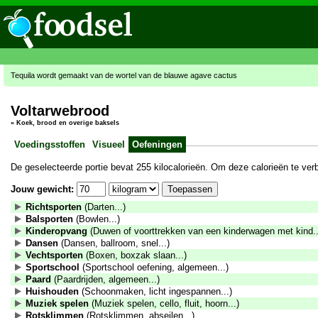
Tequila wordt gemaakt van de wortel van de blauwe agave cactus
Voltarwebrood
»
Koek, brood en overige baksels
Voedingsstoffen
Visueel
Oefeningen
De geselecteerde portie bevat 255 kilocalorieën. Om deze calorieën te ve
Jouw gewicht:
Richtsporten
(Darten...)
Balsporten
(Bowlen...)
Kinderopvang
(Duwen of voorttrekken van een kinderwagen met kind..
Dansen
(Dansen, ballroom, snel...)
Vechtsporten
(Boxen, boxzak slaan...)
Sportschool
(Sportschool oefening, algemeen...)
Paard
(Paardrijden, algemeen...)
Huishouden
(Schoonmaken, licht ingespannen...)
Muziek spelen
(Muziek spelen, cello, fluit, hoorn...)
Rotsklimmen
(Rotsklimmen, abseilen...)