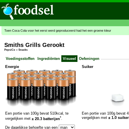
Toen Coca Cola voor het eerst werd geproduceerd had het een groene kleur
Smiths Grills Gerookt
PepsiCo
»
Snacks
Voedingsstoffen
Ingrediënten
Visueel
Oefeningen
Energie
Suiker
Een portie van 100g bevat 510kcal, te
Een portie van 100g bevat 4
*
vergelijken met
± 1.0 suiker
vergelijken met
± 20.3 batterijen
.
De dagelijkse behoefte van een