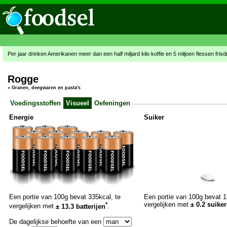
Per jaar drinken Amerikanen meer dan een half miljard kilo koffie en 5 miljoen flessen fris
Rogge
»
Granen, deegwaren en pasta's
Voedingsstoffen
Visueel
Oefeningen
Energie
Suiker
Een portie van 100g bevat 335kcal, te
Een portie van 100g bevat 1
*
vergelijken met
± 0.2 suiker
vergelijken met
± 13.3 batterijen
.
De dagelijkse behoefte van een