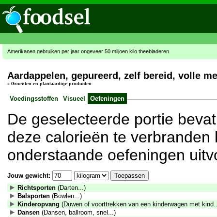
Amerikanen gebruiken per jaar ongeveer 50 miljoen kilo theebladeren
Aardappelen, gepureerd, zelf bereid, volle 
»
Groenten en plantaardige producten
Voedingsstoffen
Visueel
Oefeningen
De geselecteerde portie bevat
deze calorieën te verbranden 
onderstaande oefeningen uitv
Jouw gewicht:
Richtsporten
(Darten...)
Balsporten
(Bowlen...)
Kinderopvang
(Duwen of voorttrekken van een kinderwagen met kind..
Dansen
(Dansen, ballroom, snel...)