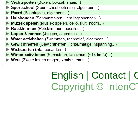
Vechtsporten
(Boxen, boxzak slaan...)
Sportschool
(Sportschool oefening, algemeen...)
Paard
(Paardrijden, algemeen...)
Huishouden
(Schoonmaken, licht ingespannen...)
Muziek spelen
(Muziek spelen, cello, fluit, hoorn...)
Rotsklimmen
(Rotsklimmen, abseilen...)
Lopen & rennen
(Joggen, algemeen...)
Water activiteiten
(Zwemmen, recreatief, algemeen...)
Gewichtheffen
(Gewichtheffen, lichte/matige inspanning...)
Wielsporten
(Skateboarden...)
Winter activiteiten
(Schaatsen, langzaam (<15 km/u)...)
Werk
(Zware lasten dragen, zoals stenen...)
English
|
Contact
|
Copyright © IntenC